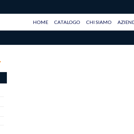
HOME
CATALOGO
CHI SIAMO
AZIEN
ch