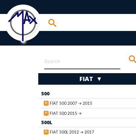
search
sear
FIAT ▼
500
wn
FIAT 500 2007 → 2015
FIAT 500 2015 →
500L
FIAT 500L 2012 → 2017