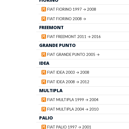
FIORINO
FIAT FIORINO 1997 → 2008
FIAT FIORINO 2008 →
FREEMONT
FIAT FREEMONT 2011 → 2016
GRANDE PUNTO
FIAT GRANDE PUNTO 2005 →
IDEA
FIAT IDEA 2003 → 2008
FIAT IDEA 2008 → 2012
MULTIPLA
FIAT MULTIPLA 1999 → 2004
FIAT MULTIPLA 2004 → 2010
PALIO
FIAT PALIO 1997 → 2001