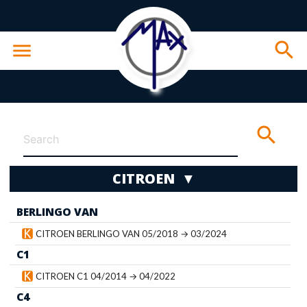
search
menu
search
CITROEN ▼
BERLINGO VAN
wn
CITROEN BERLINGO VAN 05/2018 → 03/2024
C1
CITROEN C1 04/2014 → 04/2022
C4